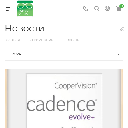
0
Новости
—
—
Главная
О компании
Новости
2024