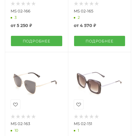
MS 02-166
MS 02-165
3
2
от
5 250 ₽
от
4 570 ₽
ПОДРОБНЕЕ
ПОДРОБНЕЕ
MS 02-163
MS 02-151
10
1