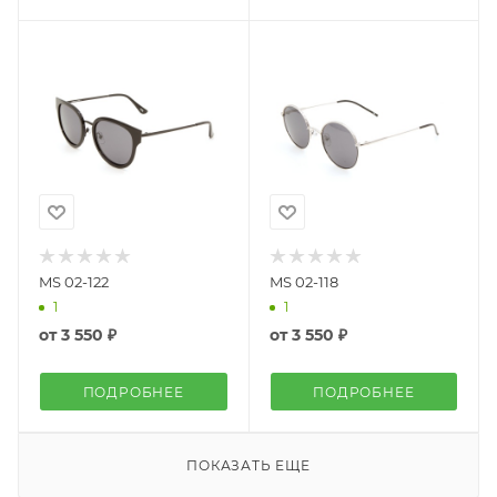
MS 02-122
MS 02-118
1
1
от
3 550 ₽
от
3 550 ₽
ПОДРОБНЕЕ
ПОДРОБНЕЕ
ПОКАЗАТЬ ЕЩЕ