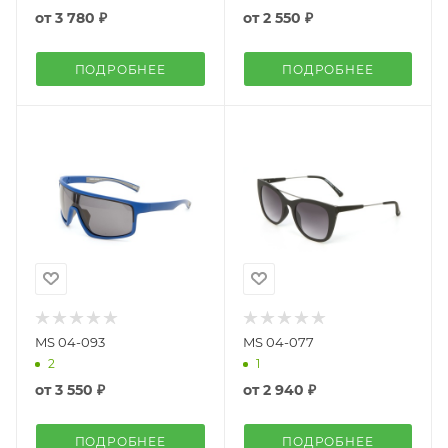
от
3 780 ₽
от
2 550 ₽
ПОДРОБНЕЕ
ПОДРОБНЕЕ
MS 04-093
MS 04-077
2
1
от
3 550 ₽
от
2 940 ₽
ПОДРОБНЕЕ
ПОДРОБНЕЕ