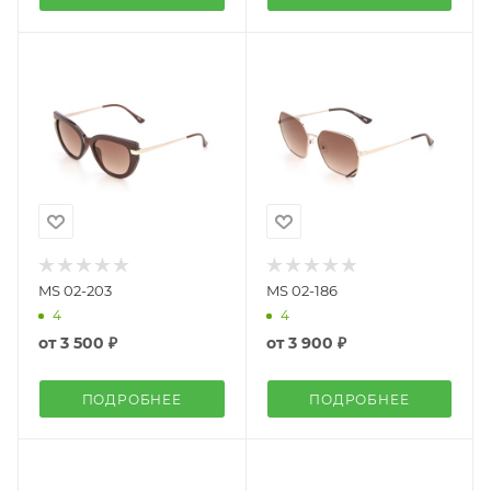
MS 02-203
MS 02-186
4
4
от
3 500 ₽
от
3 900 ₽
ПОДРОБНЕЕ
ПОДРОБНЕЕ