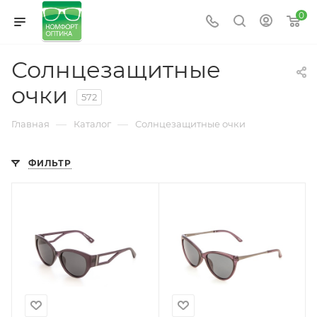
0
Солнцезащитные
очки
572
—
—
Главная
Каталог
Солнцезащитные очки
ФИЛЬТР