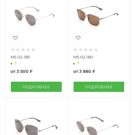
MS 02-185
MS 02-180
7
7
от
3 500 ₽
от
3 880 ₽
ПОДРОБНЕЕ
ПОДРОБНЕЕ