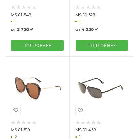
MS 01-549
MS 01-529
1
1
от
3 750 ₽
от
4 250 ₽
ПОДРОБНЕЕ
ПОДРОБНЕЕ
MS 01-519
MS 01-458
2
1