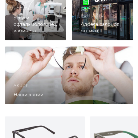
УСЛУГА
КОНТАКТЫ
Услуги
офтальмологического
Адреса салонов
кабинета
оптики
АКЦИЯ
Наши акции