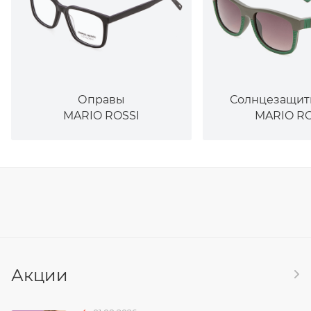
Оправы
Солнцезащит
MARIO ROSSI
MARIO RO
Акции