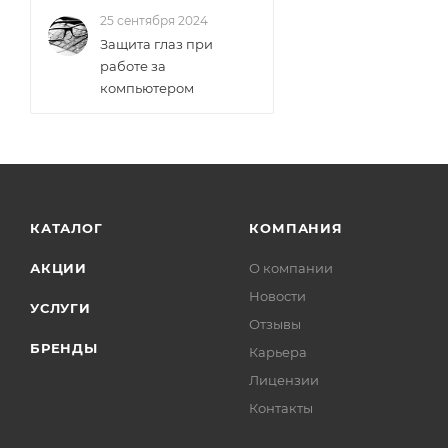
25 сентября 2024
Защита глаз при
работе за
компьютером
КАТАЛОГ
КОМПАНИЯ
АКЦИИ
О компании
Новости
УСЛУГИ
Отзывы
БРЕНДЫ
Карьера
Лицензии
Контакты