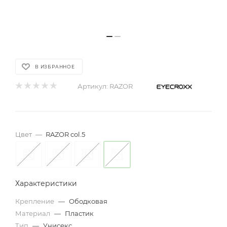
В ИЗБРАННОЕ
Артикул:
RAZOR
Цвет
—
RAZOR col.5
Характеристики
Крепление
—
Ободковая
Материал
—
Пластик
Тип
—
Унисекс