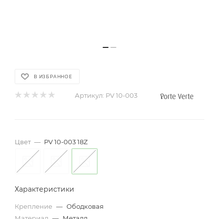
В ИЗБРАННОЕ
Артикул:
PV 10-003
Цвет
—
PV 10-003 18Z
Характеристики
Крепление
—
Ободковая
Материал
—
Металл