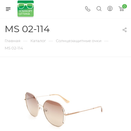
0
MS 02-114
—
—
—
Главная
Каталог
Солнцезащитные очки
MS 02-114