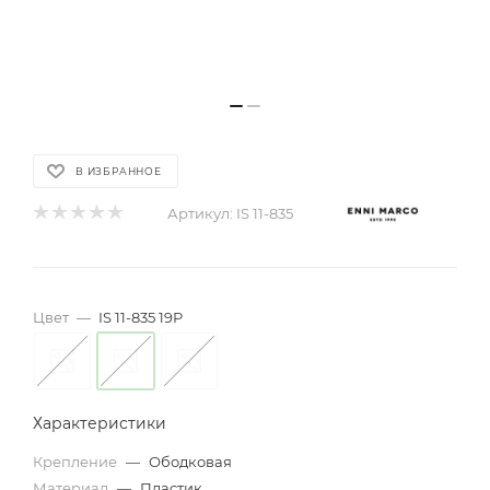
В ИЗБРАННОЕ
Артикул:
IS 11-835
Цвет
—
IS 11-835 19P
Характеристики
Крепление
—
Ободковая
Материал
—
Пластик