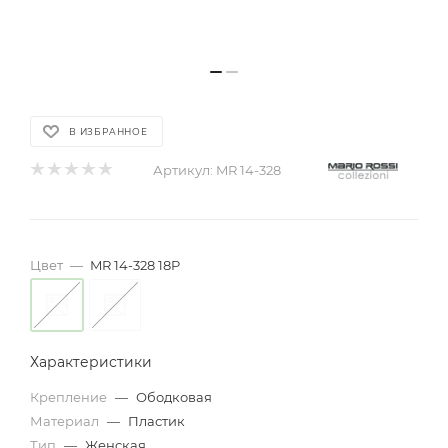
В ИЗБРАННОЕ
Артикул:
MR 14-328
Цвет
—
MR 14-328 18P
Характеристики
Крепление
—
Ободковая
Материал
—
Пластик
Тип
—
Женская