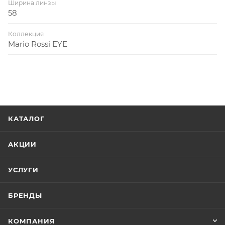
Ширина линзы
58
Коллекция
Mario Rossi EYE
КАТАЛОГ
АКЦИИ
УСЛУГИ
БРЕНДЫ
КОМПАНИЯ