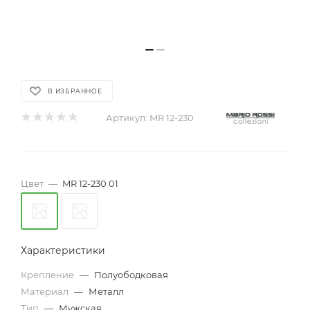
В ИЗБРАННОЕ
Артикул:
MR 12-230
Цвет
—
MR 12-230 01
Характеристики
Крепление
—
Полуободковая
Материал
—
Металл
Тип
—
Мужская