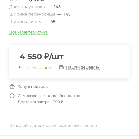
Длина заушника
—
145
Ширина переносицы
—
145
Ширина линзы
—
58
Все характеристики
4 550
₽
/шт
Нашли дешевле?
: 1
в 1 магазине
Хочу в подарок
Самовывоз сегодня - бесплатно
Доставка завтра - 390 ₽
Цена действительна для розничных салонов