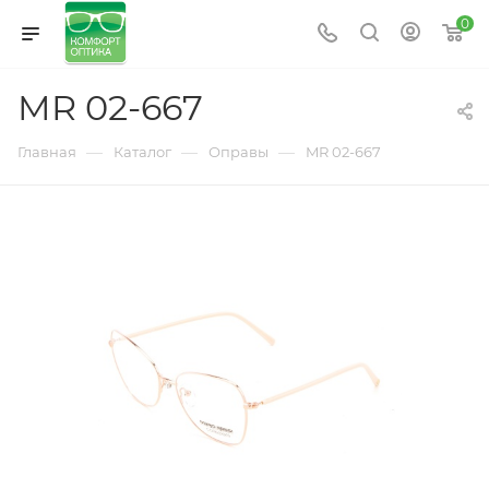
0
MR 02-667
—
—
—
Главная
Каталог
Оправы
MR 02-667