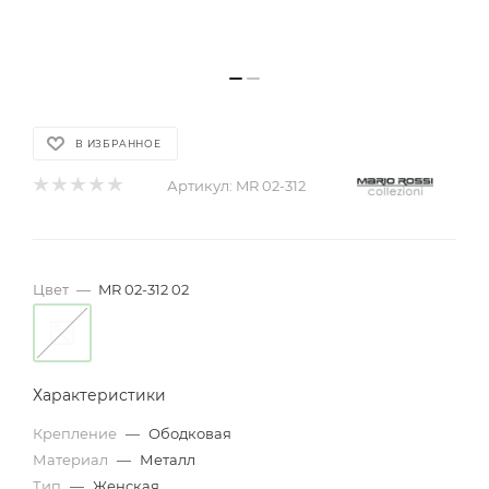
В ИЗБРАННОЕ
Артикул:
MR 02-312
Цвет
—
MR 02-312 02
Характеристики
Крепление
—
Ободковая
Материал
—
Металл
Тип
—
Женская