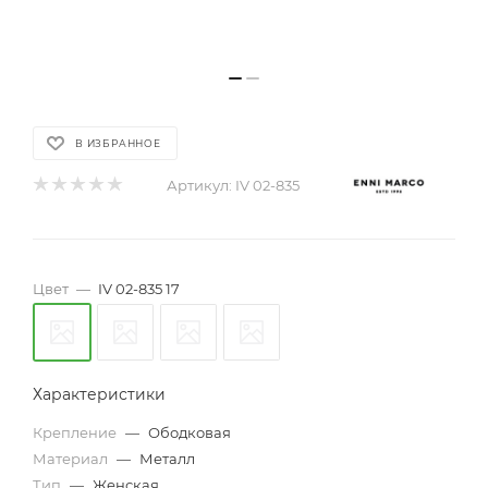
В ИЗБРАННОЕ
Артикул:
IV 02-835
Цвет
—
IV 02-835 17
Характеристики
Крепление
—
Ободковая
Материал
—
Металл
Тип
—
Женская