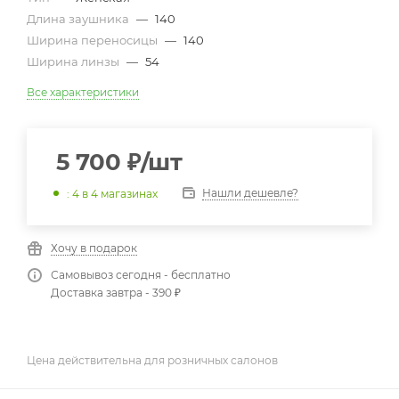
Длина заушника
—
140
Ширина переносицы
—
140
Ширина линзы
—
54
Все характеристики
5 700
₽
/шт
Нашли дешевле?
: 4
в 4 магазинах
Хочу в подарок
Самовывоз сегодня - бесплатно
Доставка завтра - 390 ₽
Цена действительна для розничных салонов