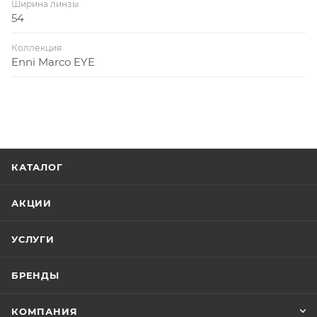
Ширина линзы
54
Коллекция
Enni Marco EYE
КАТАЛОГ
АКЦИИ
УСЛУГИ
БРЕНДЫ
КОМПАНИЯ