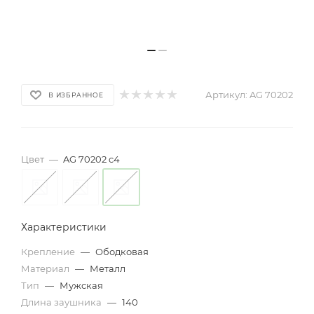
Артикул:
AG 70202
В ИЗБРАННОЕ
Цвет
—
AG 70202 c4
Характеристики
Крепление
—
Ободковая
Материал
—
Металл
Тип
—
Мужская
Длина заушника
—
140