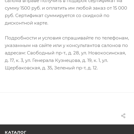
салона вправе получить в подарок сертификат на
сумму 1500 руб. и оплатить им любой заказ от 15 000
руб. Сертификат суммируется со скидкой по
дисконтной карте.
Подробности и условия спрашивайте по телефонам,
указанным на сайте или у консультантов салонов по
адресам: Свободный пр-т., д. 28, ул. Новокосинская,
д. 17, к. 3, ул. Генерала Кузнецова, д. 19, к. 1, ул.
Щербаковская, д. 35, Зеленый пр-т, д. 12.
КАТАЛОГ