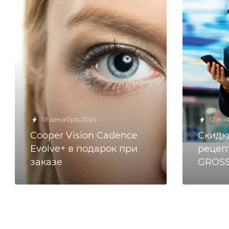
18 декабря 2024
12 но
Cooper Vision Cadence
Скидк
Evolve+ в подарок при
рецеп
заказе
GROSS