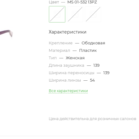
Цвет
—
MS 01-532 13PZ
Характеристики
Крепление
—
Ободковая
Материал
—
Пластик
Тип
—
Женская
Длина заушника
—
139
Ширина переносицы
—
139
Ширина линзы
—
54
Все характеристики
Цена действительна для розничных салонов