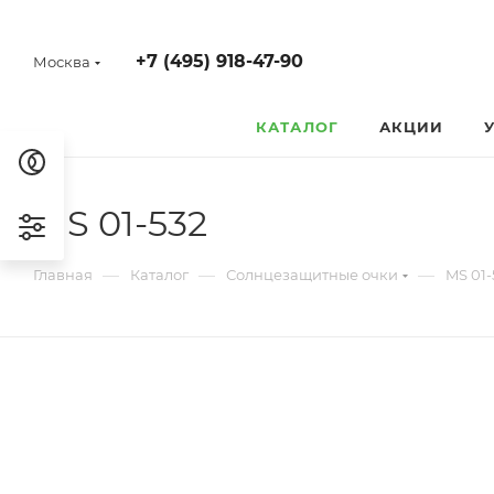
+7 (495) 918-47-90
Москва
КАТАЛОГ
АКЦИИ
MS 01-532
—
—
—
Главная
Каталог
Солнцезащитные очки
MS 01-